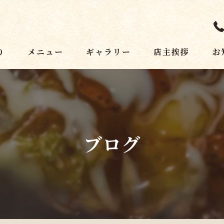
り
メニュー
ギャラリー
店主挨拶
お
ブログ