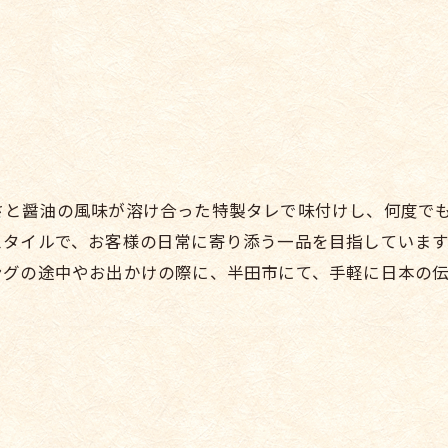
さと醤油の風味が溶け合った特製タレで味付けし、何度で
スタイルで、お客様の日常に寄り添う一品を目指していま
ングの途中やお出かけの際に、半田市にて、手軽に日本の