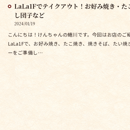
LaLa1Fでテイクアウト！お好み焼き・
し団子など
2024/01/19
こんにちは！けんちゃんの蜷川です。今回はお店のご
LaLa1Fで、お好み焼き、たこ焼き、焼きそば、たい
ーをご準備し…