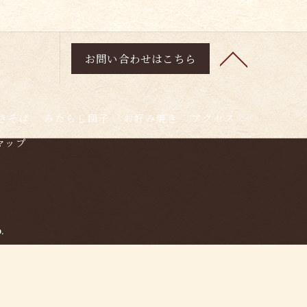
お問い合わせはこちら
きそば
みたらし団子
お好み焼き
アクセス
マップ
.