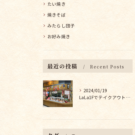
たい焼き
焼きそば
みたらし団子
お好み焼き
最近の投稿
Recent Posts
2024/01/19
LaLa1Fでテイクアウト！お好み焼き・たこ焼き・焼きそば・たい焼き・みたらし団子など