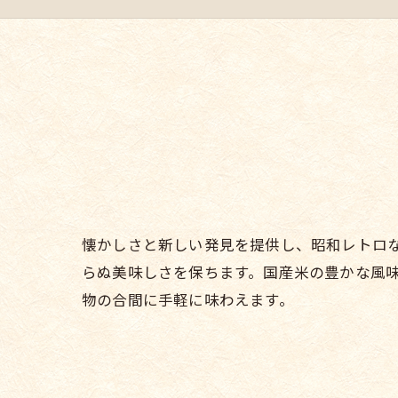
懐かしさと新しい発見を提供し、昭和レトロ
らぬ美味しさを保ちます。国産米の豊かな風
物の合間に手軽に味わえます。