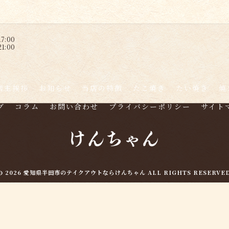
7:00
1:00
店主挨拶
お知らせ
当店の特徴
たこ焼き
たい焼き
焼
グ
コラム
お問い合わせ
プライバシーポリシー
サイト
© 2026 愛知県半田市のテイクアウトならけんちゃん ALL RIGHTS RESERVED