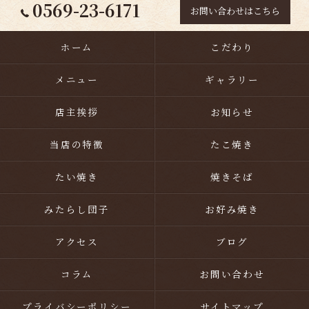
0569-23-6171
お問い合わせはこちら
ホーム
こだわり
メニュー
ギャラリー
店主挨拶
お知らせ
当店の特徴
たこ焼き
たい焼き
焼きそば
みたらし団子
お好み焼き
アクセス
ブログ
コラム
お問い合わせ
プライバシーポリシー
サイトマップ