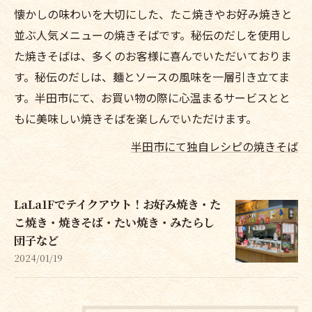
懐かしの味わいを大切にした、たこ焼きやお好み焼きと
並ぶ人気メニューの焼きそばです。秘伝のだしを使用し
た焼きそばは、多くのお客様に喜んでいただいておりま
す。秘伝のだしは、麺とソースの風味を一層引き立てま
す。半田市にて、お買い物の際に心温まるサービスとと
もに美味しい焼きそばを楽しんでいただけます。
半田市にて独自レシピの焼きそば
LaLa1Fでテイクアウト！お好み焼き・た
こ焼き・焼きそば・たい焼き・みたらし
団子など
2024/01/19